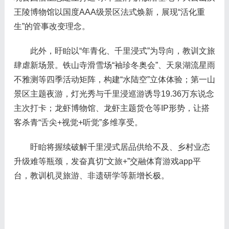
王陵博物馆以国度AAA级景区法式焕新，展现“活化重
生”的管事改变理念。
此外，盱眙以“年青化、千里浸式”为导向，教训文旅
肆虐新场景。铁山寺滑雪场“袖珍冬奥会”、天泉湖流星雨
不雅测等四季活动矩阵，构建“水陆空”立体体验；第一山
景区主题夜游，灯光秀与千里浸巡游诱导19.36万东说念
主次打卡；龙虾博物馆、龙虾主题货仓等IP形势，让搭
客杀青“舌尖+视觉+听觉”多维享受。
盱眙将握续破解千里浸式居品供给不及、乡村业态
升级难等瓶颈，发奋真切“文旅+”交融体育游戏app平
台，教训机灵旅游、非遗研学等新增长极。