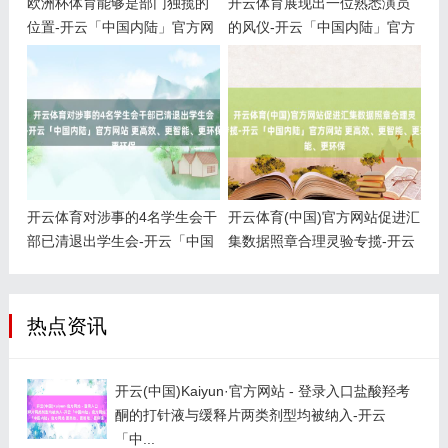
欧洲杯体育能够是部门独揽的
开云体育展现出一位熟悉演员
位置-开云「中国内陆」官方网
的风仪-开云「中国内陆」官方
站 更高效、更智能、更环保
网站 更高效、更智能、更环保
开云体育对涉事的4名学生会干
开云体育(中国)官方网站促进汇
部已清退出学生会-开云「中国
集数据照章合理灵验专揽-开云
内陆」官方网站 更高效、更智
「中国内陆」官方网站 更高
能、更环保
效、更智能、更环保
热点资讯
开云(中国)Kaiyun·官方网站 - 登录入口盐酸羟考
酮的打针液与缓释片两类剂型均被纳入-开云
「中...