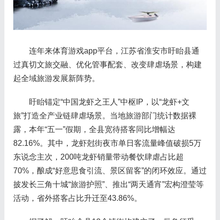
连年来体育游戏app平台，江苏省淮安市盱眙县通
过真切文旅交融、优化管事配套、改变肆虐场景，构建
起全域旅游发展新阵势。
盱眙锚定“中国龙虾之王人”中枢IP，以“龙虾+文
旅”打造全产业链肆虐场景。当地旅游部门统计数据裸
露，本年“五一”假期，全县宽待搭客同比增幅达
82.16%。其中，龙虾尅街夜市单日客流量峰值破损5万
东说念主次，200吨龙虾销量带动餐饮肆虐占比超
70%，酿成“好意思食引流、景区留客”的闭环效应。通过
披发长三角十城“旅游护照”、推出“两天通宵”宏构澄莹等
活动，省外搭客占比升迁至43.86%。