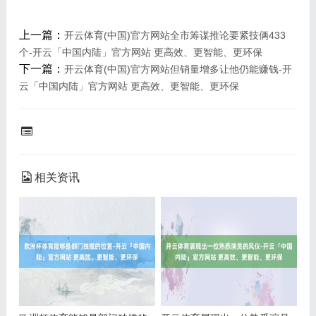
上一篇：
开云体育(中国)官方网站全市筹谋推论要紧技俩433
个-开云「中国内陆」官方网站 更高效、更智能、更环保
下一篇：
开云体育(中国)官方网站但销量增多让他仍能赚钱-开
云「中国内陆」官方网站 更高效、更智能、更环保
相关资讯