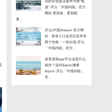
讯的存货盘活速率号称“龟
速”-开云「中国内陆」官方
网站 更高效、更智能、
更...
开云(中国)Kaiyun·官方网
站 - 登录入口这些证实常有
两个性格：一刹出现-开云
「中国内陆」官方...
体育游戏app平台这是什么
站
操作？这叫&quot;懂事
&quot;-开云「中国内陆」
、
官...