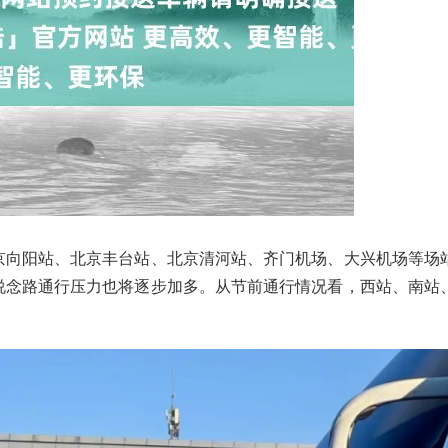
京向阳站、北京丰台站、北京清河站、齐门机场、大兴机场等场
说念路通行压力也将逐步加多。从节前通行情况看，西站、南站