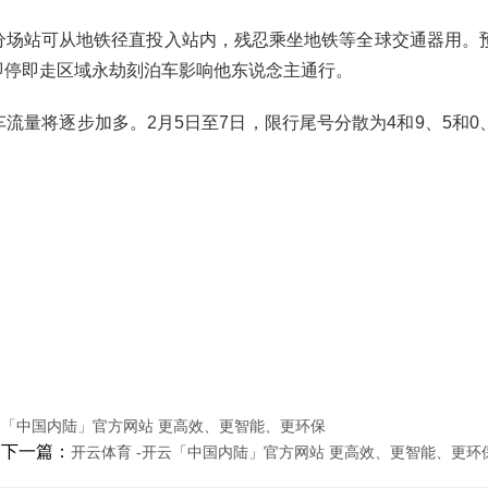
分场站可从地铁径直投入站内，残忍乘坐地铁等全球交通器用。
即停即走区域永劫刻泊车影响他东说念主通行。
流量将逐步加多。2月5日至7日，限行尾号分散为4和9、5和0
云「中国内陆」官方网站 更高效、更智能、更环保
下一篇：
开云体育 -开云「中国内陆」官方网站 更高效、更智能、更环