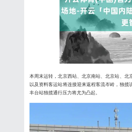
本周末运转，北京西站、北京南站、北京站、北
以及资料客运站将连接迎来返程客流岑岭，独揽
丰台站独揽通行压力将尤为凸起。