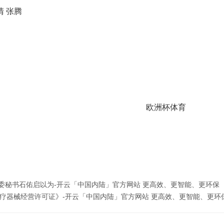
清 张腾
欧洲杯体育
党委秘书石佑启以为-开云「中国内陆」官方网站 更高效、更智能、更环保
医疗器械经营许可证》-开云「中国内陆」官方网站 更高效、更智能、更环