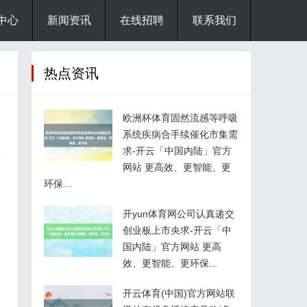
中心
新闻资讯
在线招聘
联系我们
热点资讯
欧洲杯体育固然流感等呼吸
系统疾病合手续催化市集需
求-开云「中国内陆」官方
网站 更高效、更智能、更
环保...
开yun体育网公司认真递交
创业板上市央求-开云「中
国内陆」官方网站 更高
效、更智能、更环保...
开云体育(中国)官方网站联