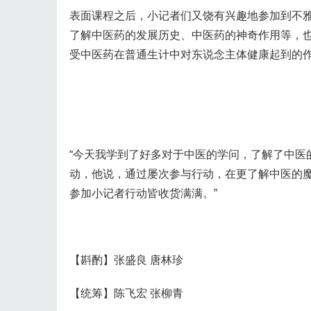
表面课程之后，小记者们又饶有兴趣地参加到不
了解中医药的发展历史、中医药的神奇作用等，
受中医药在普通生计中对东说念主体健康起到的
“今天我学到了好多对于中医的学问，了解了中医
动，他说，通过屡次参与行动，在更了解中医的魔
参加小记者行动皆收货满满。”
【斟酌】张盛良 唐林珍
【统筹】陈飞宏 张柳青