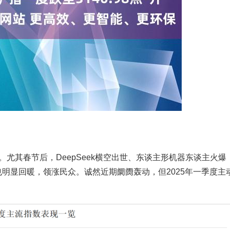
回暖。尤其春节后，DeepSeek横空出世、东谈主形机器东谈主火爆
明显回暖，领涨民众。诚然近期阛阓轰动，但2025年一季度主