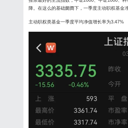
推崇最好的主流指数；中证2000、中证1000、科创
降。在这么的基础阛阓下，一季度主动职权基金净值
主动职权类基金一季度平均净值增长率为3.47%