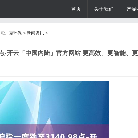
首页
关于我们
产品
智能、更环保
>
新闻资讯
>
98点-开云「中国内陆」官方网站 更高效、更智能、更