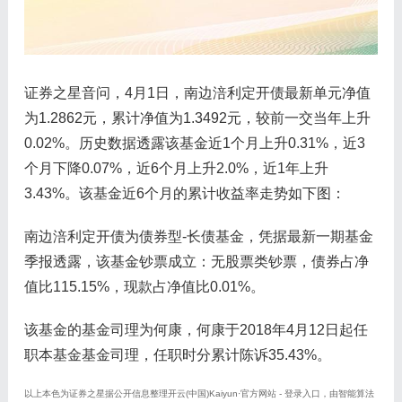
证券之星音问，4月1日，南边涪利定开债最新单元净值
为1.2862元，累计净值为1.3492元，较前一交当年上升
0.02%。历史数据透露该基金近1个月上升0.31%，近3
个月下降0.07%，近6个月上升2.0%，近1年上升
3.43%。该基金近6个月的累计收益率走势如下图：
南边涪利定开债为债券型-长债基金，凭据最新一期基金
季报透露，该基金钞票成立：无股票类钞票，债券占净
值比115.15%，现款占净值比0.01%。
该基金的基金司理为何康，何康于2018年4月12日起任
职本基金基金司理，任职时分累计陈诉35.43%。
以上本色为证券之星据公开信息整理开云(中国)Kaiyun·官方网站 - 登录入口，由智能算法