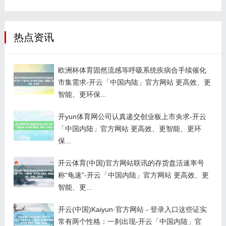
陆」官方网站 更高效、更智
内陆」官方网站 更高效、更智
能、更环保
能、更环保
热点资讯
欧洲杯体育固然流感等呼吸系统疾病合手续催化
市集需求-开云「中国内陆」官方网站 更高效、更
智能、更环保...
开yun体育网公司认真递交创业板上市央求-开云
「中国内陆」官方网站 更高效、更智能、更环
保...
开云体育(中国)官方网站联讯的存货盘活速率号
称“龟速”-开云「中国内陆」官方网站 更高效、更
智能、更...
开云(中国)Kaiyun·官方网站 - 登录入口这些证实
常有两个性格：一刹出现-开云「中国内陆」官