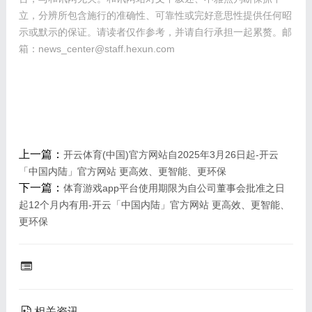
立，分辨所包含施行的准确性、可靠性或完好意思性提供任何昭
示或默示的保证。请读者仅作参考，并请自行承担一起累赘。邮
箱：news_center@staff.hexun.com
上一篇：
开云体育(中国)官方网站自2025年3月26日起-开云
「中国内陆」官方网站 更高效、更智能、更环保
下一篇：
体育游戏app平台使用期限为自公司董事会批准之日
起12个月内有用-开云「中国内陆」官方网站 更高效、更智能、
更环保
相关资讯