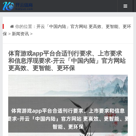
你的位置：
开云「中国内陆」官方网站 更高效、更智能、更环
保
>
新闻资讯
>
体育游戏app平台合适刊行要求、上市要求
和信息浮现要求-开云「中国内陆」官方网站
更高效、更智能、更环保