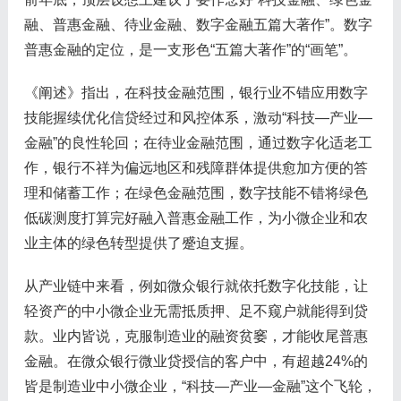
融、普惠金融、待业金融、数字金融五篇大著作”。数字
普惠金融的定位，是一支形色“五篇大著作”的“画笔”。
《阐述》指出，在科技金融范围，银行业不错应用数字
技能握续优化信贷经过和风控体系，激动“科技—产业—
金融”的良性轮回；在待业金融范围，通过数字化适老工
作，银行不祥为偏远地区和残障群体提供愈加方便的答
理和储蓄工作；在绿色金融范围，数字技能不错将绿色
低碳测度打算完好融入普惠金融工作，为小微企业和农
业主体的绿色转型提供了蹙迫支握。
从产业链中来看，例如微众银行就依托数字化技能，让
轻资产的中小微企业无需抵质押、足不窥户就能得到贷
款。业内皆说，克服制造业的融资贫窭，才能收尾普惠
金融。在微众银行微业贷授信的客户中，有超越24%的
皆是制造业中小微企业，“科技—产业—金融”这个飞轮，