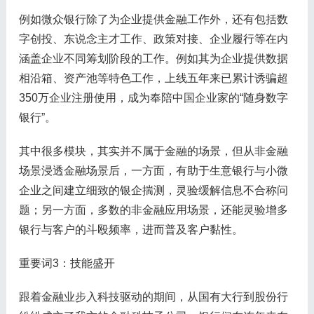
例如微众银行除了为企业提供金融工作外，还有包括数
字创投、东说念主才工作、政策对接、企业履行等在内
涵盖企业不同筹划阶段的工作。例如其为企业提供数据
相沿箱、资产池等特色工作，上线五年来已累计诱骗超
350万企业注册使用，成为奉陪中国企业家的“随身数字
银行”。
其中很多模块，其实并不属于金融的场景，但从非金融
场景浸透金融场景后，一方面，有助于生意银行与小微
企业之间建立细致的银企揣测，灵验缓解信息不合称问
题；另一方面，多数的非金融应用场景，还能灵验增多
银行与客户的斗殴频率，进而普及客户黏性。
重要词3：技能盛开
跟着金融业步入科技驱动的期间，从国有大行到股份行