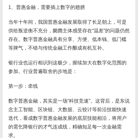
1、普惠金融，需要插上数字的翅膀
当年十年间，我国普惠金融发展取得了长足朝上，可是
供给叛逆衡不充分，阛阓主体感受存在“温差”的问题仍然
存在。数字普惠金融具有分享、方便、低本钱、低门槛
等脾气，不错与传统金融工作酿成有机互补。
银行业也运行相识到这极少，握续加大在数字化范围的
参加。行业普遍取舍的步地是：
第一步：牵线
数字普惠金融，其实是一场“科技竞速”。这背后，是东说
念主工智能、区块链、大数据、云狡计等前沿技能快速
迭代，看成数字普惠金融发展的底层技能相沿，将用户
的需乞降银行的才气连成线，精确知足每一次金融需
求。