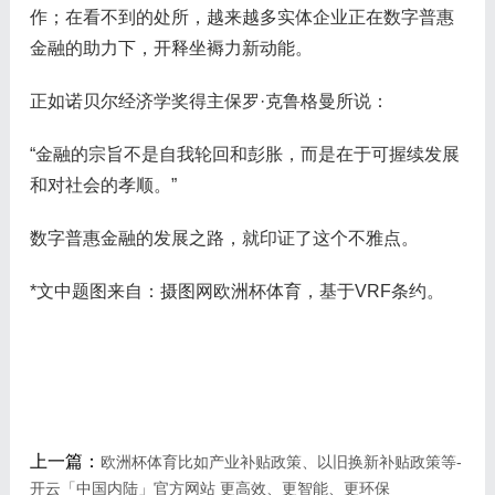
作；在看不到的处所，越来越多实体企业正在数字普惠
金融的助力下，开释坐褥力新动能。
正如诺贝尔经济学奖得主保罗·克鲁格曼所说：
“金融的宗旨不是自我轮回和彭胀，而是在于可握续发展
和对社会的孝顺。”
数字普惠金融的发展之路，就印证了这个不雅点。
*文中题图来自：摄图网欧洲杯体育，基于VRF条约。
上一篇：
欧洲杯体育比如产业补贴政策、以旧换新补贴政策等-
开云「中国内陆」官方网站 更高效、更智能、更环保