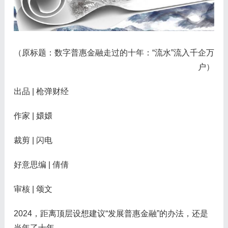
（原标题：数字普惠金融走过的十年：“流水”流入千企万
户）
出品 | 枪弹财经
作家 | 嬛嬛
裁剪 | 闪电
好意思编 | 倩倩
审核 | 颂文
2024，距离顶层设想建议“发展普惠金融”的办法，还是
当年了十年。