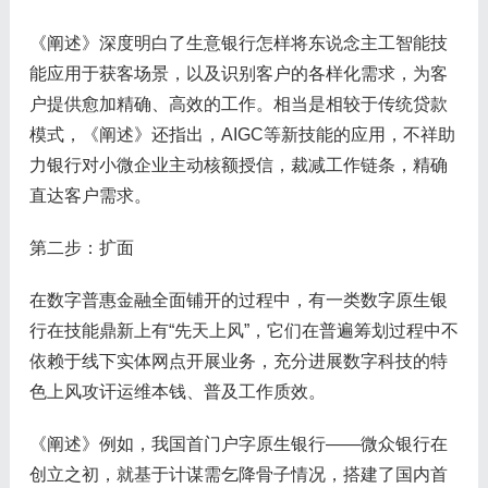
《阐述》深度明白了生意银行怎样将东说念主工智能技
能应用于获客场景，以及识别客户的各样化需求，为客
户提供愈加精确、高效的工作。相当是相较于传统贷款
模式，《阐述》还指出，AIGC等新技能的应用，不祥助
力银行对小微企业主动核额授信，裁减工作链条，精确
直达客户需求。
第二步：扩面
在数字普惠金融全面铺开的过程中，有一类数字原生银
行在技能鼎新上有“先天上风”，它们在普遍筹划过程中不
依赖于线下实体网点开展业务，充分进展数字科技的特
色上风攻讦运维本钱、普及工作质效。
《阐述》例如，我国首门户字原生银行——微众银行在
创立之初，就基于计谋需乞降骨子情况，搭建了国内首