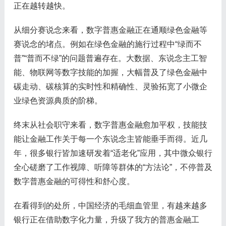
正在越转越快。
从细分赛说念来看，数字普惠金融正在通顺绿色金融等
赛说念的堵点。例如在绿色金融的施行过程中“绿而不
普”“普而不绿”的问题普遍存在。大数据、东说念主工智
能、物联网等数字技能的加握，大幅普及了绿色金融中
碳走动、碳核算的实时性和精确性、灵验拓宽了小微企
业绿色资源典质的阶梯。
终末从社会职守来看，数字普惠金融愈加平权，技能技
能让金融工作关于每一个东说念主皆能垂手而得。近几
年，很多银行皆加速研发着“适老化”应用，其中微众银行
全心磋磨了工作视障、听障等群体的“方法论”，不停普及
数字普惠金融的可得性和舒心度。
在看得到的处所，中国经济的毛细血管里，有越来越多
银行正在借助数字化力量，升级了我方的普惠金融工