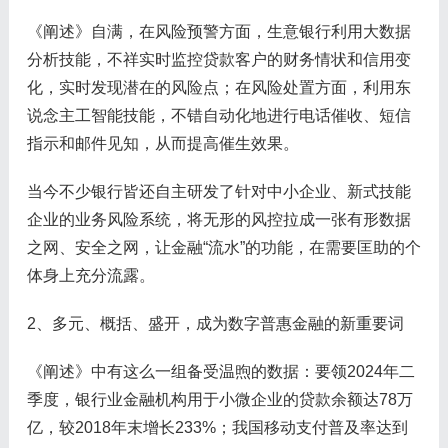
《阐述》自满，在风险预警方面，生意银行利用大数据
分析技能，不祥实时监控贷款客户的财务情状和信用变
化，实时发现潜在的风险点；在风险处置方面，利用东
说念主工智能技能，不错自动化地进行电话催收、短信
指示和邮件见知，从而提高催生效果。
当今不少银行皆还自主研发了针对中小企业、新式技能
企业的业务风险系统，将无形的风控拉成一张有形数据
之网、安全之网，让金融“流水”的功能，在需要匡助的个
体身上充分流露。
2、多元、概括、盛开，成为数字普惠金融的新重要词
《阐述》中有这么一组备受温煦的数据：要领2024年二
季度，银行业金融机构用于小微企业的贷款余额达78万
亿，较2018年末增长233%；我国移动支付普及率达到