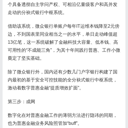
个具备透彻自主学问产权、可相沿亿量级客户和高并发
走动的分袂式银行中枢系统。
借助该系统，微众银行单账户每年IT运维本钱降至2元傍
边，不到国表里同业相当之一的水平，单日走动峰值超
13亿笔，这一系统破解了金融科技大容量、低本钱、高
可用性的“不成能三角”，为其十年间践行普惠、工作小微
奠定了坚实基础。
除了微众银行外，国内还有少数几门户字银行构建了国
内最初的基于安全可控技能的全分袂式银行中枢系统，
激动着数字普惠金融“提质增效扩面”。
第三步：成网
数字化在对普惠金融工作的薄弱方法进行隐讳的同期，
也为普惠金融业务风险照管加“buff”。