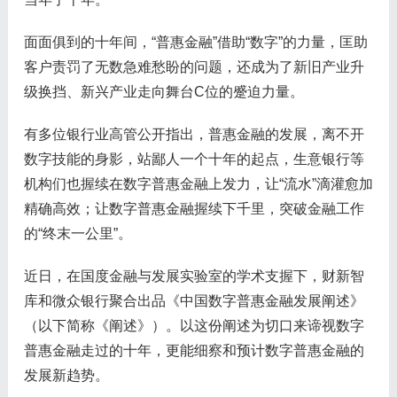
面面俱到的十年间，“普惠金融”借助“数字”的力量，匡助
客户责罚了无数急难愁盼的问题，还成为了新旧产业升
级换挡、新兴产业走向舞台C位的蹙迫力量。
有多位银行业高管公开指出，普惠金融的发展，离不开
数字技能的身影，站鄙人一个十年的起点，生意银行等
机构们也握续在数字普惠金融上发力，让“流水”滴灌愈加
精确高效；让数字普惠金融握续下千里，突破金融工作
的“终末一公里”。
近日，在国度金融与发展实验室的学术支握下，财新智
库和微众银行聚合出品《中国数字普惠金融发展阐述》
（以下简称《阐述》）。以这份阐述为切口来谛视数字
普惠金融走过的十年，更能细察和预计数字普惠金融的
发展新趋势。