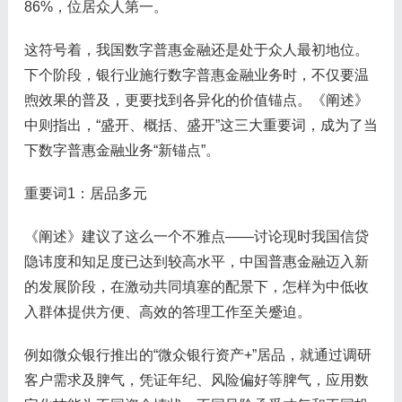
86%，位居众人第一。
这符号着，我国数字普惠金融还是处于众人最初地位。
下个阶段，银行业施行数字普惠金融业务时，不仅要温
煦效果的普及，更要找到各异化的价值锚点。《阐述》
中则指出，“盛开、概括、盛开”这三大重要词，成为了当
下数字普惠金融业务“新锚点”。
重要词1：居品多元
《阐述》建议了这么一个不雅点——讨论现时我国信贷
隐讳度和知足度已达到较高水平，中国普惠金融迈入新
的发展阶段，在激动共同填塞的配景下，怎样为中低收
入群体提供方便、高效的答理工作至关蹙迫。
例如微众银行推出的“微众银行资产+”居品，就通过调研
客户需求及脾气，凭证年纪、风险偏好等脾气，应用数