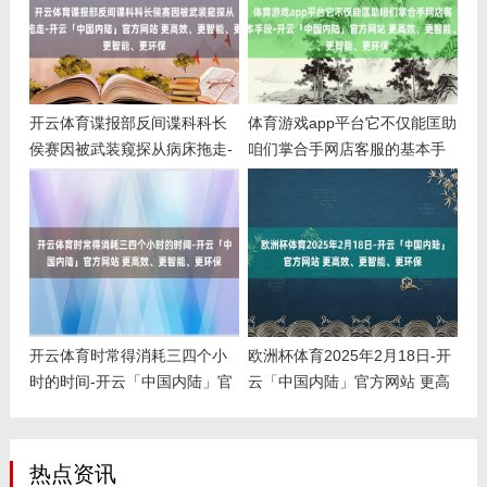
开云体育谍报部反间谍科科长
体育游戏app平台它不仅能匡助
侯赛因被武装窥探从病床拖走-
咱们掌合手网店客服的基本手
开云「中国内陆」官方网站 更
段-开云「中国内陆」官方网站
高效、更智能、更环保
更高效、更智能、更环保
开云体育时常得消耗三四个小
欧洲杯体育2025年2月18日-开
时的时间-开云「中国内陆」官
云「中国内陆」官方网站 更高
方网站 更高效、更智能、更环
效、更智能、更环保
保
热点资讯