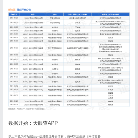
数据开始：天眼查APP
以上本色为本站据公开信息整理开云体育，由AI算法生成（网信算备